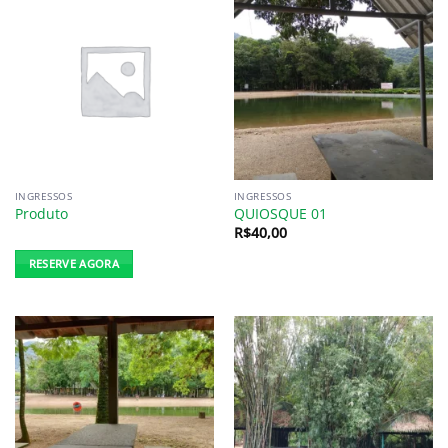
INGRESSOS
INGRESSOS
Produto
QUIOSQUE 01
R$
40,00
RESERVE AGORA