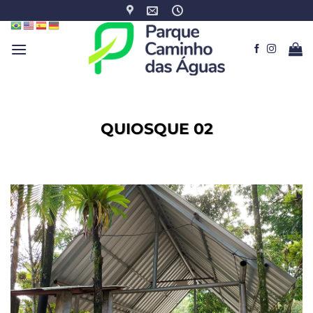
Skip
to
content
QUIOSQUE 02