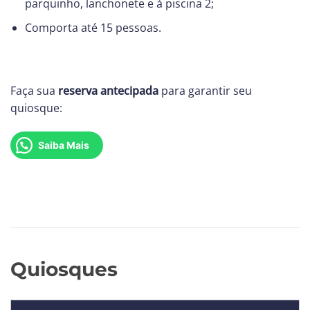
parquinho, lanchonete e à piscina 2;
Comporta até 15 pessoas.
Faça sua
reserva antecipada
para garantir seu
quiosque:
Saiba Mais
Quiosques