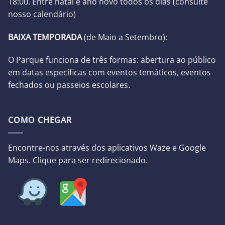
18:00. Entre natal e ano novo todos os dias (
consulte
nosso calendário
)
BAIXA TEMPORADA
(d
e Maio a Setembro):
O Parque funciona de três formas: abertura ao público
em datas específicas com eventos temáticos, eventos
fechados ou passeios escolares.
COMO CHEGAR
Encontre-nos através dos aplicativos Waze e Google
Maps. Clique para ser redirecionado.