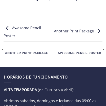
Awesome Pencil
Another Print Package
Poster
ANOTHER PRINT PACKAGE
AWESOME PENCIL POSTER
HORÁRIOS DE FUNCIONAMENTO
ALTA TEMPORADA
(de Outubro a Abril):
Abrimos sábados, domingos e feriados das 09:00 as