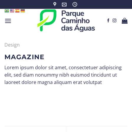
Skip
to
content
Design
MAGAZINE
Lorem ipsum dolor sit amet, consectetuer adipiscing
elit, sed diam nonummy nibh euismod tincidunt ut
laoreet dolore magna aliquam erat volutpat