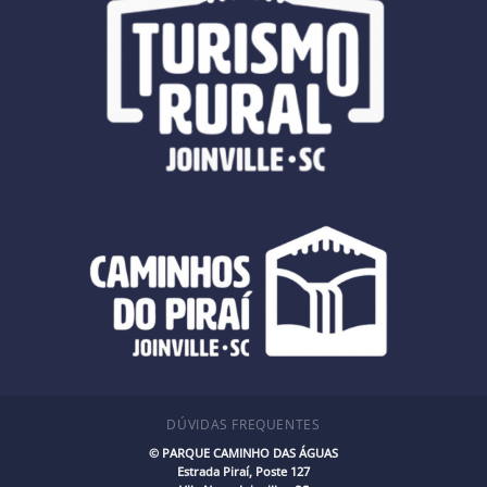
DÚVIDAS FREQUENTES
©
PARQUE CAMINHO DAS ÁGUAS
Estrada Piraí, Poste 127