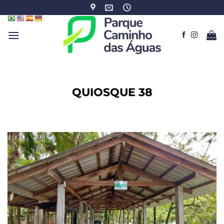
Skip
to
content
QUIOSQUE 38